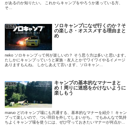
があるのか知りたい。 これからキャンプをやろうか迷っている方、
そ...
ソロキャンプになぜ行くのか？そ
コラム
の楽しさ・オススメする理由まと
め
neko ソロキャンプって何が楽しいの？ そう思う方は多いと思います。
たしかにキャンプっていうと家族・友人とかでワイワイやるイメージ
ありますもんね。 しかしあえて言います、ソロキャン...
キャンプの基本的なマナーまと
コラム
め！周りに迷惑をかけないように
楽しもう
maruo どのキャンプ場にも共通する、基本的なマナーを紹介！ キャン
プって楽しいので、つい羽目を外してしまいがち。 でもみんなで気持
ちよくキャンプ場を使うには、ぜひ守っておきたいマナーが何点か...