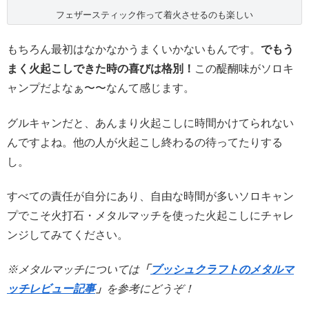
フェザースティック作って着火させるのも楽しい
もちろん最初はなかなかうまくいかないもんです。
でもう
まく火起こしできた時の喜びは格別！
この醍醐味がソロキ
ャンプだよなぁ〜〜なんて感じます。
グルキャンだと、あんまり火起こしに時間かけてられない
んですよね。他の人が火起こし終わるの待ってたりする
し。
すべての責任が自分にあり、自由な時間が多いソロキャン
プでこそ火打石・メタルマッチを使った火起こしにチャレ
ンジしてみてください。
※メタルマッチについては
「
ブッシュクラフトのメタルマ
ッチレビュー記事
」
を参考にどうぞ！