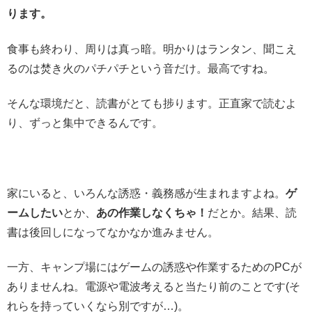
ります。
食事も終わり、周りは真っ暗。明かりはランタン、聞こえ
るのは焚き火のパチパチという音だけ。最高ですね。
そんな環境だと、読書がとても捗ります。正直家で読むよ
り、ずっと集中できるんです。
家にいると、いろんな誘惑・義務感が生まれますよね。
ゲ
ームしたい
とか、
あの作業しなくちゃ！
だとか。結果、読
書は後回しになってなかなか進みません。
一方、キャンプ場にはゲームの誘惑や作業するためのPCが
ありませんね。電源や電波考えると当たり前のことです(そ
れらを持っていくなら別ですが…)。