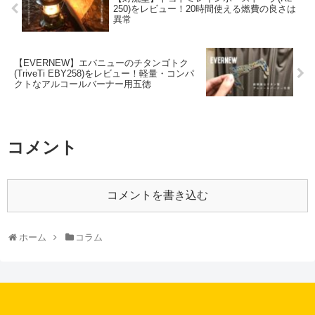
250)をレビュー！20時間使える燃費の良さは
異常
【EVERNEW】エバニューのチタンゴトク
(TriveTi EBY258)をレビュー！軽量・コンパ
クトなアルコールバーナー用五徳
コメント
コメントを書き込む
ホーム
コラム