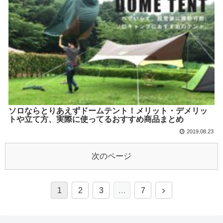
ソロならとりあえずドームテント！メリット・デメリッ
トや立て方、実際に使ってるおすすめ商品まとめ
2019.08.23
次のページ
1
2
3
…
7