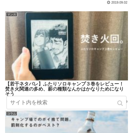
2019.09.02
マンガ
【若干ネタバレ】ふたりソロキャンプ３巻をレビュー！
焚き火関連の多め、薪の種類なんかはかなりためになり
そう
2019.08.29
コラム