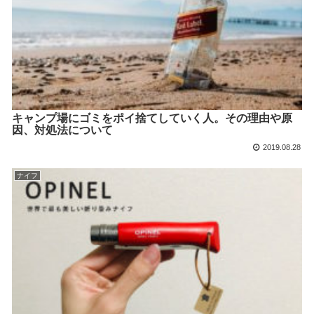
キャンプ場にゴミをポイ捨てしていく人。その理由や原
因、対処法について
2019.08.28
ナイフ