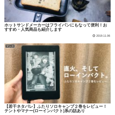
ホットサンドメーカーはフライパンにもなって便利！お
すすめ・人気商品も紹介します
2019.11.06
マンガ
【若干ネタバレ】ふたりソロキャンプ２巻をレビュー！
テントやマナー(ローインパクト)系の話あり