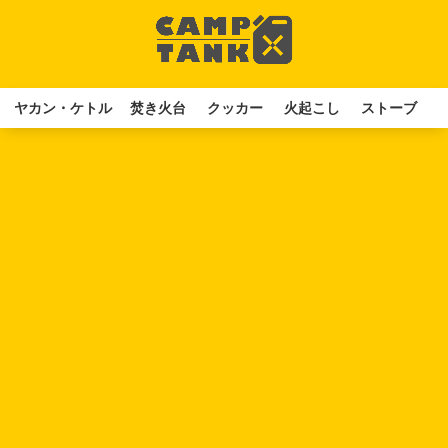
ヤカン・ケトル
焚き火台
クッカー
火起こし
ストーブ