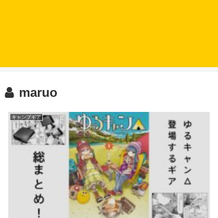
maruo
キャンプギア