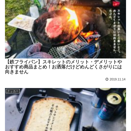
【鉄フライパン】スキレットのメリット・デメリットや
おすすめ商品まとめ！お洒落だけどめんどくさがりには
向きません
2019.11.14
クッカー