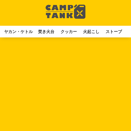
ヤカン・ケトル
焚き火台
クッカー
火起こし
ストーブ