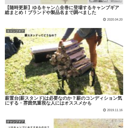
【随時更新】ゆるキャン△全巻に登場するキャンプギア
総まとめ！ブランドや製品名まで調べました
2020.04.20
キャンプギア
薪置台(薪スタンド)は必要なのか？薪のコンディション気
にする・雰囲気重視な人にはオススメかも
2019.11.16
キャンプギア