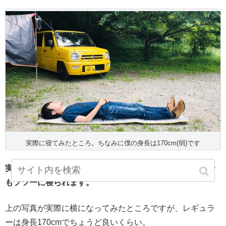
実際に寝てみたところ。ちなみに僕の身長は170cm(弱)です
実際に使ってみた感想ですが、かなり良い！！砂利の上で
もフツーに寝られます。
上の写真が実際に横になってみたところですが、レギュラ
ーは身長170cmでちょうど良いくらい。