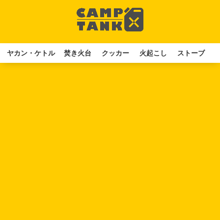
ヤカン・ケトル
焚き火台
クッカー
火起こし
ストーブ