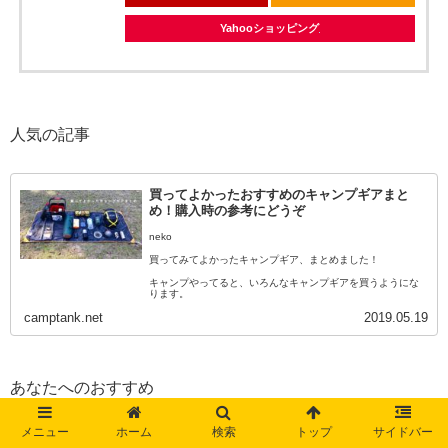
Yahooショッピング
人気の記事
買ってよかったおすすめのキャンプギアまと
め！購入時の参考にどうぞ
neko
買ってみてよかったキャンプギア、まとめました！
キャンプやってると、いろんなキャンプギアを買うようにな
ります。
camptank.net
2019.05.19
そしてその中でも、買ってよかった・使ってよかったキャン
プギアというのはあ…
あなたへのおすすめ
メニュー
ホーム
検索
トップ
サイドバー