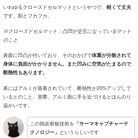
いわゆるクローズドセルマットというやつで、
軽くて丈夫
です。割とフカフカ。
※クローズドセルマット：凸凹が交互になっているマット
のこと
表面に凹凸が付いており、そのおかげで
体重が分散されて
身体に負担がかかりません。また凹みに空気がたまるので
断熱性もあります。
表にはアルミが蒸着されていて、断熱性が20%アップして
いるとのこと。実際、アルミ面に手を近づけるとほんのり
温かいです。
この熱反射板技術を
「サーマキャプチャーテ
クノロジー」
というらしいです