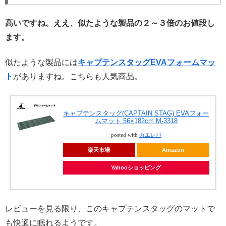
高いですね。ええ、似たような製品の２～３倍のお値段し
ます。
似たような製品には
キャプテンスタッグEVAフォームマッ
ト
がありますね。こちらも人気商品。
キャプテンスタッグ(CAPTAIN STAG) EVAフォー
ムマット 56×182cm M-3318
posted with
カエレバ
楽天市場
Amazon
Yahooショッピング
レビューを見る限り、このキャプテンスタッグのマットで
も快適に眠れるようです。