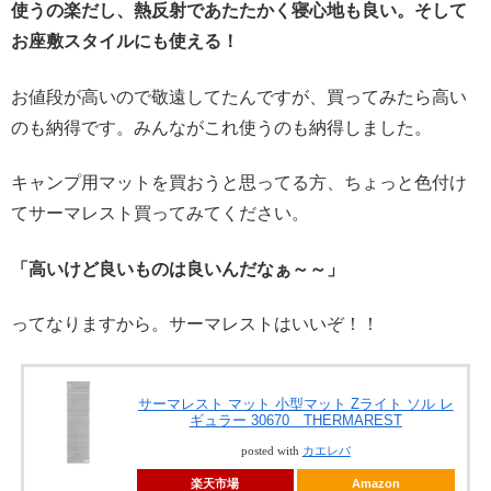
使うの楽だし、熱反射であたたかく寝心地も良い。そして
お座敷スタイルにも使える！
お値段が高いので敬遠してたんですが、買ってみたら高い
のも納得です。みんながこれ使うのも納得しました。
キャンプ用マットを買おうと思ってる方、ちょっと色付け
てサーマレスト買ってみてください。
「高いけど良いものは良いんだなぁ～～」
ってなりますから。サーマレストはいいぞ！！
サーマレスト マット 小型マット Zライト ソル レ
ギュラー 30670 THERMAREST
posted with
カエレバ
楽天市場
Amazon