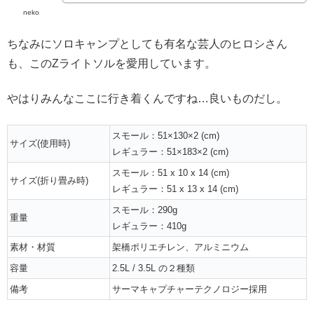
neko
ちなみにソロキャンプとしても有名な芸人のヒロシさん
も、このZライトソルを愛用しています。
やはりみんなここに行き着くんですね…良いものだし。
スモール：51×130×2 (cm)
サイズ(使用時)
レギュラー：51×183×2 (cm)
スモール：51 x 10 x 14 (cm)
サイズ(折り畳み時)
レギュラー：51 x 13 x 14 (cm)
スモール：290g
重量
レギュラー：410g
素材・材質
架橋ポリエチレン、アルミニウム
容量
2.5L / 3.5L の２種類
備考
サーマキャプチャーテクノロジー採用