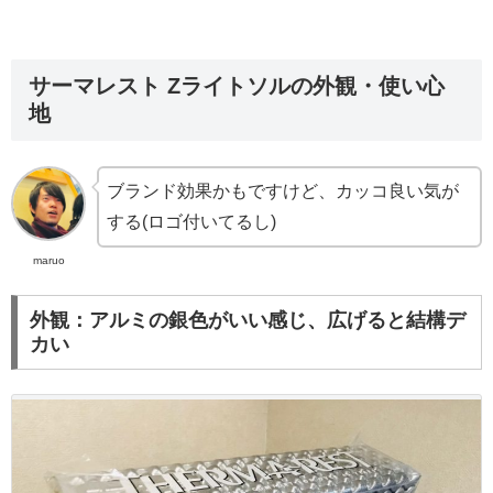
サーマレスト Zライトソルの外観・使い心
地
ブランド効果かもですけど、カッコ良い気が
する(ロゴ付いてるし)
maruo
外観：アルミの銀色がいい感じ、広げると結構デ
カい