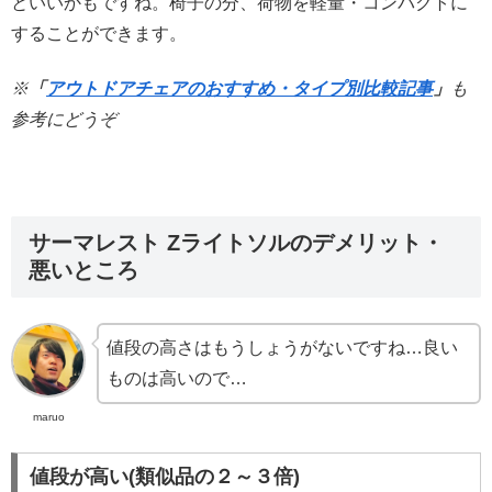
といいかもですね。椅子の分、荷物を軽量・コンパクトに
することができます。
※
「
アウトドアチェアのおすすめ・タイプ別比較記事
」
も
参考にどうぞ
サーマレスト Zライトソルのデメリット・
悪いところ
値段の高さはもうしょうがないですね…良い
ものは高いので…
maruo
値段が高い(類似品の２～３倍)