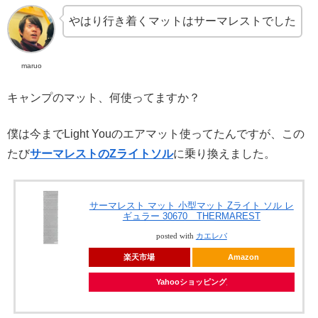
やはり行き着くマットはサーマレストでした
maruo
キャンプのマット、何使ってますか？
僕は今までLight Youのエアマット使ってたんですが、この
たび
サーマレストのZライトソル
に乗り換えました。
サーマレスト マット 小型マット Zライト ソル レ
ギュラー 30670 THERMAREST
posted with
カエレバ
楽天市場
Amazon
Yahooショッピング