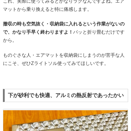
これ、実際に使ってみるとかなりラクなんですよね。エア
マットから乗り換えると特に痛感します。
撤収の時も空気抜く・収納袋に入れるという作業がないの
で、かなり手早く終わりますよ！
パッと折り畳むだけです
から。
ものぐさな人・エアマットを収納袋にしまうのが苦手な人
にこそ、ぜひZライトソル使ってみてほしいです。
下が砂利でも快適、アルミの熱反射であったかい