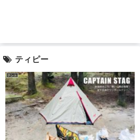
ティピー
テント